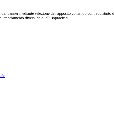
sura del banner mediante selezione dell'apposito comando contraddistinto 
i tracciamento diversi da quelli sopracitati.
nale