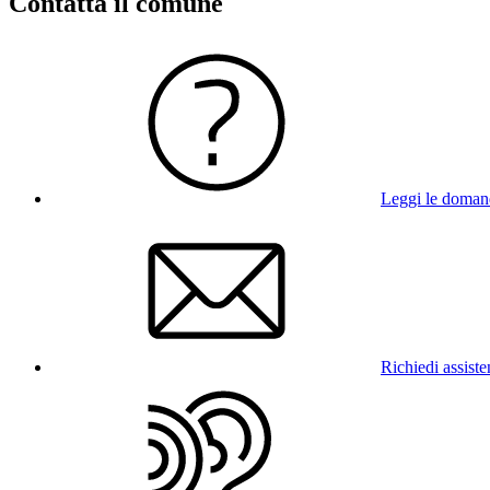
Contatta il comune
Leggi le doman
Richiedi assist