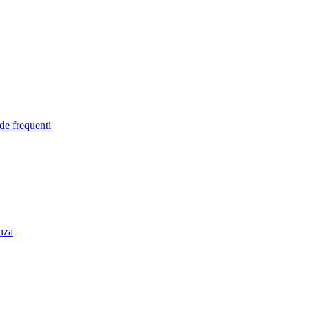
de frequenti
enza