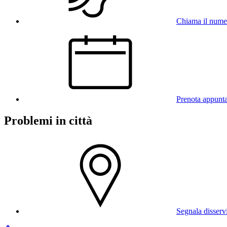
Chiama il num
Prenota appunt
Problemi in città
Segnala disserv