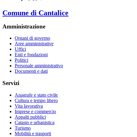
Comune di Cantalice
Amministrazione
Organi di governo
Aree amministrative
Uffici
Enti e fondazioni
Politici
Personale amministrativo
Documenti e dati
Servizi
Anagrafe e stato civile
Cultura e tempo libero
Vita lavorativa
Imprese e commercio
Appalti pubblici
Catasto e urbanistica
Turismo
Mobilità e trasporti