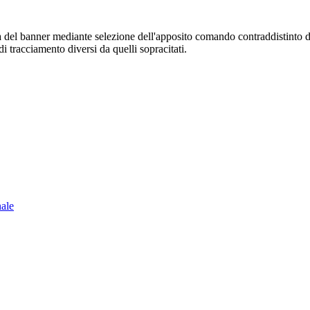
sura del banner mediante selezione dell'apposito comando contraddistinto 
i tracciamento diversi da quelli sopracitati.
nale