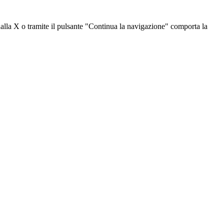
dalla X o tramite il pulsante "Continua la navigazione" comporta la