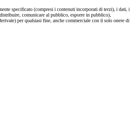
te specificato (compresi i contenuti incorporati di terzi), i dati, i
 distribuire, comunicare al pubblico, esporre in pubblico),
derivate) per qualsiasi fine, anche commerciale con il solo onere di