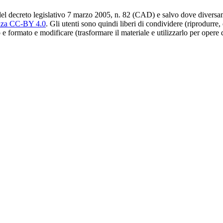
del decreto legislativo 7 marzo 2005, n. 82 (CAD) e salvo dove diversamen
nza CC-BY 4.0
. Gli utenti sono quindi liberi di condividere (riprodurre,
 e formato e modificare (trasformare il materiale e utilizzarlo per opere 