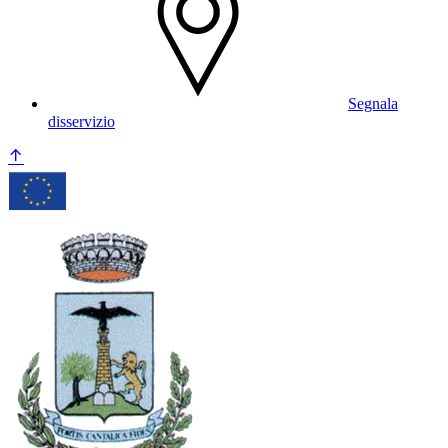
Segnala
disservizio