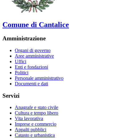
Comune di Cantalice
Amministrazione
Organi di governo
Aree amministrative
Uffici
Enti e fondazioni
Politici
Personale amministrativo
Documenti e dati
Servizi
Anagrafe e stato civile
Cultura e tempo libero
Vita lavorativa
Imprese e commercio
Appalti pubblici
Catasto e urbanistica