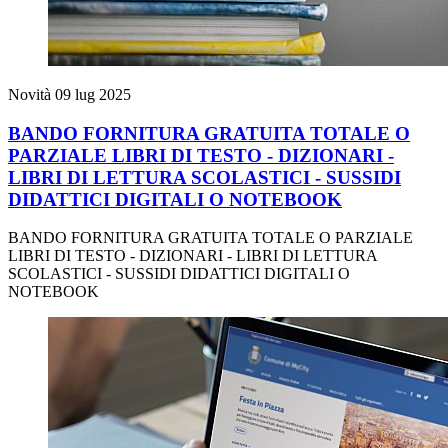
Novità
09 lug 2025
BANDO FORNITURA GRATUITA TOTALE O
PARZIALE LIBRI DI TESTO - DIZIONARI -
LIBRI DI LETTURA SCOLASTICI - SUSSIDI
DIDATTICI DIGITALI O NOTEBOOK
BANDO FORNITURA GRATUITA TOTALE O PARZIALE
LIBRI DI TESTO - DIZIONARI - LIBRI DI LETTURA
SCOLASTICI - SUSSIDI DIDATTICI DIGITALI O
NOTEBOOK