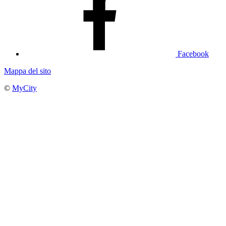
Facebook
Mappa del sito
©
MyCity