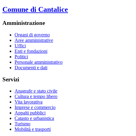
Comune di Cantalice
Amministrazione
Organi di governo
Aree amministrative
Uffici
Enti e fondazioni
Politici
Personale amministrativo
Documenti e dati
Servizi
Anagrafe e stato civile
Cultura e tempo libero
Vita lavorativa
Imprese e commercio
Appalti pubblici
Catasto e urbanistica
Turismo
Mobilità e trasporti