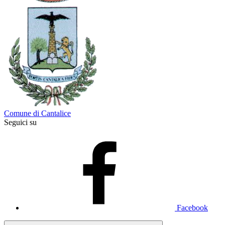
Comune di Cantalice
Seguici su
Facebook