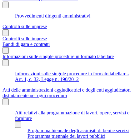
Provvedimenti dirigenti amministrativi
Controlli sulle imprese
Controlli sulle imprese
Bandi di gara e contratti
Informazioni sulle singole procedure in formato tabellare
Informazioni sulle singole procedure in formato tabellare -
Art. 1, c. 32, Legge n. 190/2012
Atti delle amministrazioni aggiudicatrici e degli enti aggiudicatori
distintamente per ogni procedura
Atti relativi alla programmazione di lavori, opere, servizi e
forniture
Programma biennale degli acquisiti di beni e servizi
Programma triennale dei lavori pubblici