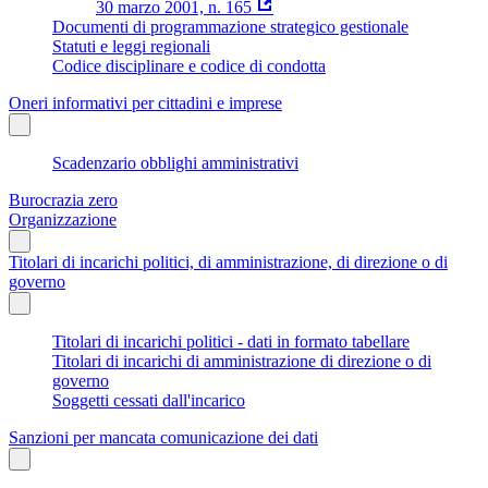
30 marzo 2001, n. 165
Documenti di programmazione strategico gestionale
Statuti e leggi regionali
Codice disciplinare e codice di condotta
Oneri informativi per cittadini e imprese
Scadenzario obblighi amministrativi
Burocrazia zero
Organizzazione
Titolari di incarichi politici, di amministrazione, di direzione o di
governo
Titolari di incarichi politici - dati in formato tabellare
Titolari di incarichi di amministrazione di direzione o di
governo
Soggetti cessati dall'incarico
Sanzioni per mancata comunicazione dei dati