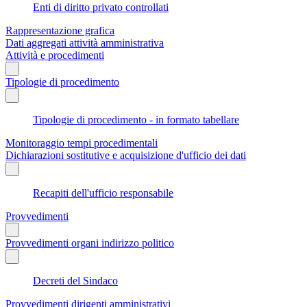
Enti di diritto privato controllati
Rappresentazione grafica
Dati aggregati attività amministrativa
Attività e procedimenti
Tipologie di procedimento
Tipologie di procedimento - in formato tabellare
Monitoraggio tempi procedimentali
Dichiarazioni sostitutive e acquisizione d'ufficio dei dati
Recapiti dell'ufficio responsabile
Provvedimenti
Provvedimenti organi indirizzo politico
Decreti del Sindaco
Provvedimenti dirigenti amministrativi