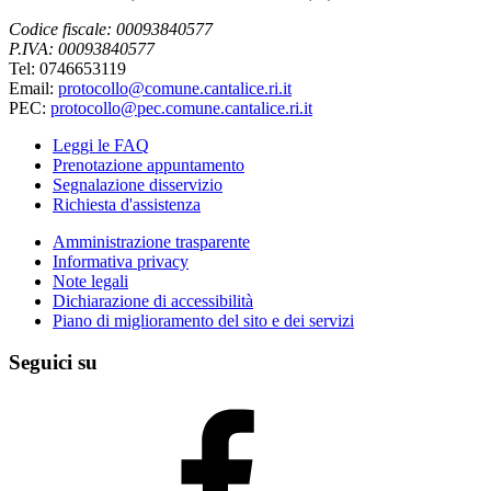
Codice fiscale: 00093840577
P.IVA: 00093840577
Tel: 0746653119
Email:
protocollo@comune.cantalice.ri.it
PEC:
protocollo@pec.comune.cantalice.ri.it
Leggi le FAQ
Prenotazione appuntamento
Segnalazione disservizio
Richiesta d'assistenza
Amministrazione trasparente
Informativa privacy
Note legali
Dichiarazione di accessibilità
Piano di miglioramento del sito e dei servizi
Seguici su