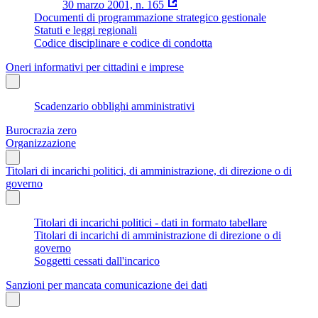
30 marzo 2001, n. 165
Documenti di programmazione strategico gestionale
Statuti e leggi regionali
Codice disciplinare e codice di condotta
Oneri informativi per cittadini e imprese
Scadenzario obblighi amministrativi
Burocrazia zero
Organizzazione
Titolari di incarichi politici, di amministrazione, di direzione o di
governo
Titolari di incarichi politici - dati in formato tabellare
Titolari di incarichi di amministrazione di direzione o di
governo
Soggetti cessati dall'incarico
Sanzioni per mancata comunicazione dei dati