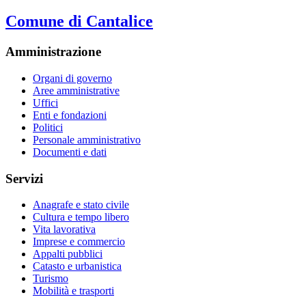
Comune di Cantalice
Amministrazione
Organi di governo
Aree amministrative
Uffici
Enti e fondazioni
Politici
Personale amministrativo
Documenti e dati
Servizi
Anagrafe e stato civile
Cultura e tempo libero
Vita lavorativa
Imprese e commercio
Appalti pubblici
Catasto e urbanistica
Turismo
Mobilità e trasporti