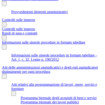
Provvedimenti dirigenti amministrativi
Controlli sulle imprese
Controlli sulle imprese
Bandi di gara e contratti
Informazioni sulle singole procedure in formato tabellare
Informazioni sulle singole procedure in formato tabellare -
Art. 1, c. 32, Legge n. 190/2012
Atti delle amministrazioni aggiudicatrici e degli enti aggiudicatori
distintamente per ogni procedura
Atti relativi alla programmazione di lavori, opere, servizi e
forniture
Programma biennale degli acquisiti di beni e servizi
Programma triennale dei lavori pubblici