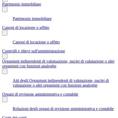
Patrimonio immobiliare
Patrimonio immobiliare
Canoni di locazione o affitto
Canoni di locazione o affitto
Controlli e rilievi sull'amministrazione
Organismi indipendenti di valutuazione, nuclei di valutazione o altri
organismi con funzioni analoghe
Atti degli Organismi indipendenti di valutazione, nuclei di
valutazione o altri organismi con funzioni analoghe
Organi di revisione amministrativa e contabile
Relazioni degli organi di revisione amministrativa e contabile
Corte dei conti