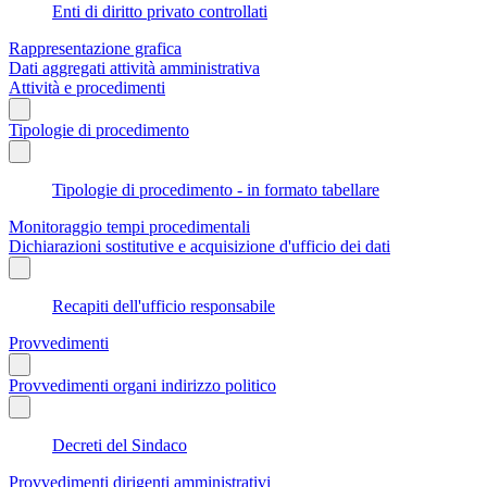
Enti di diritto privato controllati
Rappresentazione grafica
Dati aggregati attività amministrativa
Attività e procedimenti
Tipologie di procedimento
Tipologie di procedimento - in formato tabellare
Monitoraggio tempi procedimentali
Dichiarazioni sostitutive e acquisizione d'ufficio dei dati
Recapiti dell'ufficio responsabile
Provvedimenti
Provvedimenti organi indirizzo politico
Decreti del Sindaco
Provvedimenti dirigenti amministrativi