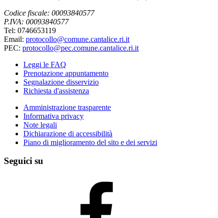
Codice fiscale: 00093840577
P.IVA: 00093840577
Tel: 0746653119
Email:
protocollo@comune.cantalice.ri.it
PEC:
protocollo@pec.comune.cantalice.ri.it
Leggi le FAQ
Prenotazione appuntamento
Segnalazione disservizio
Richiesta d'assistenza
Amministrazione trasparente
Informativa privacy
Note legali
Dichiarazione di accessibilità
Piano di miglioramento del sito e dei servizi
Seguici su