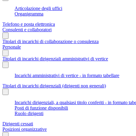
Articolazione degli uffici
Organigramma
Telefono e posta elettronica
Consulenti e collaboratori
Titolari di incarichi di collaborazione o consulenza
Personale
Titolari di incarichi dirigenziali amministrativi di vertice
Incarichi amministrativi di vertice - in formato tabellare
Titolari di incarichi dirigenziali (dirigenti non generali)
Incarichi dirigenziali, a qualsiasi titolo conferiti - in formato tab
Posti di funzione disponibili
Ruolo dirigenti
Dirigenti cessati
Posizioni organizzative