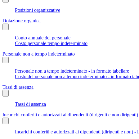
Posizioni organizzative
Dotazione organica
Conto annuale del personale
Costo personale tempo indeterminato
Personale non a tempo indeterminato
Personale non a tempo indeterminato - in formato tabellare
Costo del personale non a tempo indeterminato - in formato tabe
Tassi di assenza
Tassi di assenza
Incarichi conferiti e autorizzati ai dipendenti (dirigenti e non dirigenti)
Incarichi conferiti e autorizzati ai dipendenti (dirigenti e non) - 