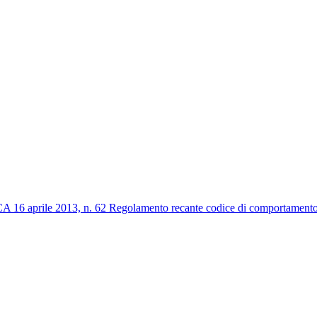
2013, n. 62 Regolamento recante codice di comportamento dei dip