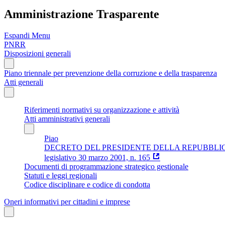
Amministrazione Trasparente
Espandi Menu
PNRR
Disposizioni generali
Piano triennale per prevenzione della corruzione e della trasparenza
Atti generali
Riferimenti normativi su organizzazione e attività
Atti amministrativi generali
Piao
DECRETO DEL PRESIDENTE DELLA REPUBBLICA 16 aprile 
legislativo 30 marzo 2001, n. 165
Documenti di programmazione strategico gestionale
Statuti e leggi regionali
Codice disciplinare e codice di condotta
Oneri informativi per cittadini e imprese