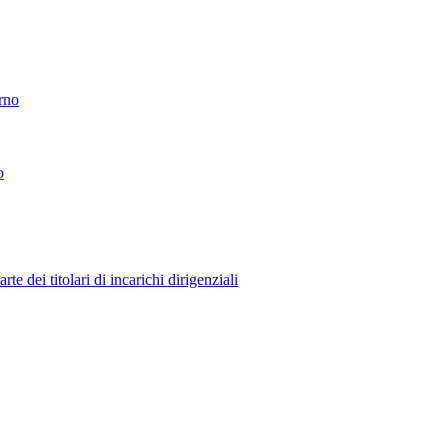
erno
o
 dei titolari di incarichi dirigenziali