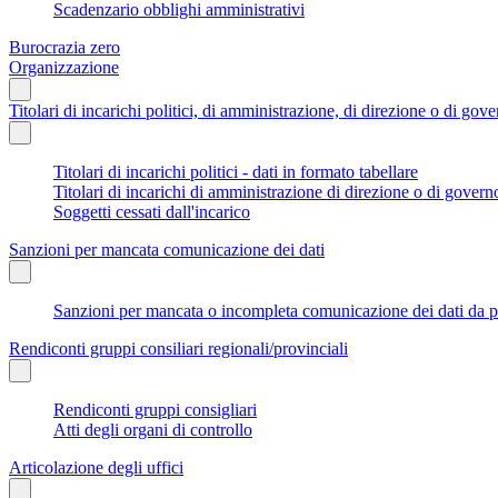
Scadenzario obblighi amministrativi
Burocrazia zero
Organizzazione
Titolari di incarichi politici, di amministrazione, di direzione o di gov
Titolari di incarichi politici - dati in formato tabellare
Titolari di incarichi di amministrazione di direzione o di govern
Soggetti cessati dall'incarico
Sanzioni per mancata comunicazione dei dati
Sanzioni per mancata o incompleta comunicazione dei dati da parte
Rendiconti gruppi consiliari regionali/provinciali
Rendiconti gruppi consigliari
Atti degli organi di controllo
Articolazione degli uffici