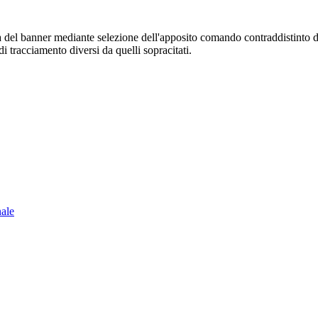
sura del banner mediante selezione dell'apposito comando contraddistinto 
i tracciamento diversi da quelli sopracitati.
nale