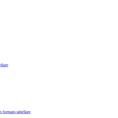
llare
in formato tabellare