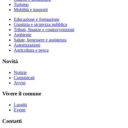
Turismo
Mobilità e trasporti
Educazione e formazione
Giustizia e sicurezza pubblica
Tributi, finanze e contravvenzioni
Ambiente
Salute, benessere e assistenza
Autorizzazioni
Agricoltura e pesca
Novità
Notizie
Comunicati
Avvisi
Vivere il comune
Luoghi
Eventi
Contatti