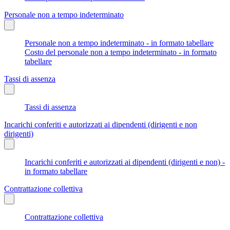
Personale non a tempo indeterminato
Personale non a tempo indeterminato - in formato tabellare
Costo del personale non a tempo indeterminato - in formato
tabellare
Tassi di assenza
Tassi di assenza
Incarichi conferiti e autorizzati ai dipendenti (dirigenti e non
dirigenti)
Incarichi conferiti e autorizzati ai dipendenti (dirigenti e non) -
in formato tabellare
Contrattazione collettiva
Contrattazione collettiva