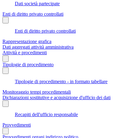
Dati società partecipate
Enti di diritto privato controllati
Enti di diritto privato controllati
Rappresentazione grafica
Dati aggregati attività amministrativa
Attività e procedimenti
Tipologie di procedimento
Tipologie di procedimento - in formato tabellare
Monitoraggio tempi procedimentali
Dichiarazioni sostitutive e acquisizione d'ufficio dei dati
Recapiti dell'ufficio responsabile
Provvedimenti
Provvedimenti organi indirizzo politico