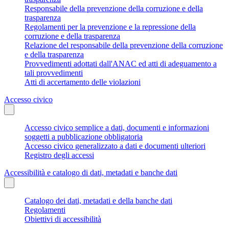
Responsabile della prevenzione della corruzione e della
trasparenza
Regolamenti per la prevenzione e la repressione della
corruzione e della trasparenza
Relazione del responsabile della prevenzione della corruzione
e della trasparenza
Provvedimenti adottati dall'ANAC ed atti di adeguamento a
tali provvedimenti
Atti di accertamento delle violazioni
Accesso civico
Accesso civico semplice a dati, documenti e informazioni
soggetti a pubblicazione obbligatoria
Accesso civico generalizzato a dati e documenti ulteriori
Registro degli accessi
Accessibilità e catalogo di dati, metadati e banche dati
Catalogo dei dati, metadati e della banche dati
Regolamenti
Obiettivi di accessibilità