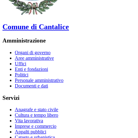
Comune di Cantalice
Amministrazione
Organi di governo
Aree amministrative
Uffici
Enti e fondazioni
Politici
Personale amministrativo
Documenti e dati
Servizi
Anagrafe e stato civile
Cultura e tempo libero
Vita lavorativa
Imprese e commercio
Appalti pubblici
Catasto e urbanistica