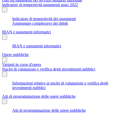
Dati sui pagamenti del servizio sanitario nazionale
Indicatore di tempestività pagamenti anno 2022
Indicatore di tempestività dei pagamenti
Ammontare complessivo dei debiti
IBAN e pagamenti informatici
IBAN e pagamenti informatici
Opere pubbliche
Varianti in corso d'opera
Nuclei di valutazione e verifica degli investimenti pubblici
Informazioni relative ai nuclei di valutazione e verifica degli
investimenti pubblici
Atti di programmazione delle opere pubbliche
Atti di programmazione delle opere pubbliche