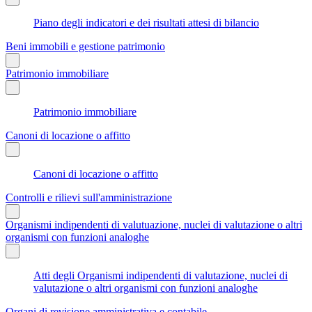
Piano degli indicatori e dei risultati attesi di bilancio
Beni immobili e gestione patrimonio
Patrimonio immobiliare
Patrimonio immobiliare
Canoni di locazione o affitto
Canoni di locazione o affitto
Controlli e rilievi sull'amministrazione
Organismi indipendenti di valutuazione, nuclei di valutazione o altri
organismi con funzioni analoghe
Atti degli Organismi indipendenti di valutazione, nuclei di
valutazione o altri organismi con funzioni analoghe
Organi di revisione amministrativa e contabile