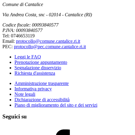
Comune di Cantalice
Via Andrea Costa, snc - 02014 - Cantalice (RI)
Codice fiscale: 00093840577
P.IVA: 00093840577
Tel: 0746653119
Email:
protocollo@comune.cantalice.ri.it
PEC:
protocollo@pec.comune.cantalice.ri.it
Leggi le FAQ
Prenotazione appuntamento
Segnalazione disservizio
Richiesta d'assistenza
Amministrazione trasparente
Informativa privacy
Note legali
Dichiarazione di accessibilità
Piano di miglioramento del sito e dei servizi
Seguici su