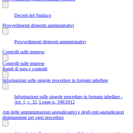
Decreti del Sindaco
Provvedimenti dirigenti amministrativi
Provvedimenti dirigenti amministrativi
Controlli sulle imprese
Controlli sulle imprese
Bandi di gara e contratti
Informazioni sulle singole procedure in formato tabellare
Informazioni sulle singole procedure in formato tabellare -
Art. 1, c. 32, Legge n. 190/2012
Atti delle amministrazioni aggiudicatrici e degli enti aggiudicatori
distintamente per ogni procedura