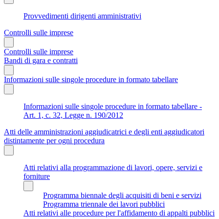
Provvedimenti dirigenti amministrativi
Controlli sulle imprese
Controlli sulle imprese
Bandi di gara e contratti
Informazioni sulle singole procedure in formato tabellare
Informazioni sulle singole procedure in formato tabellare -
Art. 1, c. 32, Legge n. 190/2012
Atti delle amministrazioni aggiudicatrici e degli enti aggiudicatori
distintamente per ogni procedura
Atti relativi alla programmazione di lavori, opere, servizi e
forniture
Programma biennale degli acquisiti di beni e servizi
Programma triennale dei lavori pubblici
Atti relativi alle procedure per l'affidamento di appalti pubblici