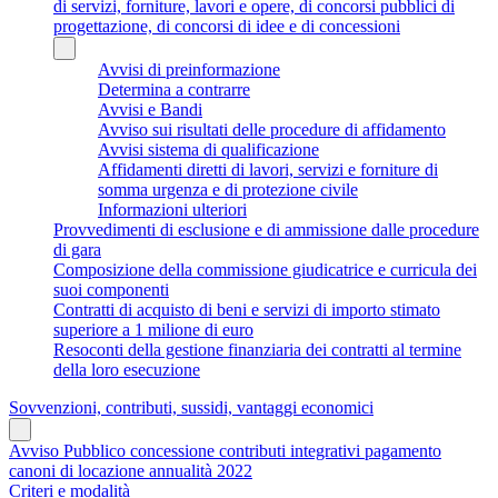
di servizi, forniture, lavori e opere, di concorsi pubblici di
progettazione, di concorsi di idee e di concessioni
Avvisi di preinformazione
Determina a contrarre
Avvisi e Bandi
Avviso sui risultati delle procedure di affidamento
Avvisi sistema di qualificazione
Affidamenti diretti di lavori, servizi e forniture di
somma urgenza e di protezione civile
Informazioni ulteriori
Provvedimenti di esclusione e di ammissione dalle procedure
di gara
Composizione della commissione giudicatrice e curricula dei
suoi componenti
Contratti di acquisto di beni e servizi di importo stimato
superiore a 1 milione di euro
Resoconti della gestione finanziaria dei contratti al termine
della loro esecuzione
Sovvenzioni, contributi, sussidi, vantaggi economici
Avviso Pubblico concessione contributi integrativi pagamento
canoni di locazione annualità 2022
Criteri e modalità