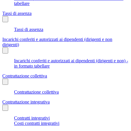
tabellare
Tassi di assenza
Tassi di assenza
Incarichi conferiti e autorizzati ai dipendenti (dirigenti e non
dirigenti)
Incarichi conferiti e autorizzati ai dipendenti (dirigenti e non) -
in formato tabellare
Contrattazione collettiva
Contrattazione collettiva
Contrattazione integrativa
Contratti integrativi
Costi contratti integrativi