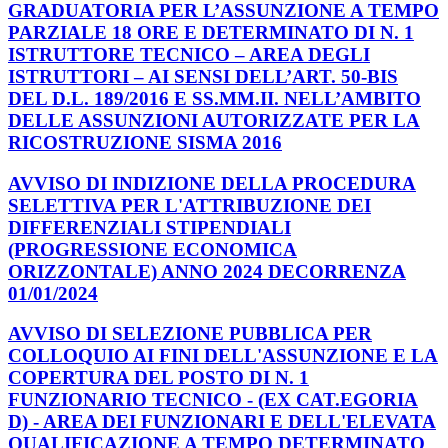
GRADUATORIA PER L’ASSUNZIONE A TEMPO
PARZIALE 18 ORE E DETERMINATO DI N. 1
ISTRUTTORE TECNICO – AREA DEGLI
ISTRUTTORI – AI SENSI DELL’ART. 50-BIS
DEL D.L. 189/2016 E SS.MM.II. NELL’AMBITO
DELLE ASSUNZIONI AUTORIZZATE PER LA
RICOSTRUZIONE SISMA 2016
AVVISO DI INDIZIONE DELLA PROCEDURA
SELETTIVA PER L'ATTRIBUZIONE DEI
DIFFERENZIALI STIPENDIALI
(PROGRESSIONE ECONOMICA
ORIZZONTALE) ANNO 2024 DECORRENZA
01/01/2024
AVVISO DI SELEZIONE PUBBLICA PER
COLLOQUIO AI FINI DELL'ASSUNZIONE E LA
COPERTURA DEL POSTO DI N. 1
FUNZIONARIO TECNICO - (EX CAT.EGORIA
D) - AREA DEI FUNZIONARI E DELL'ELEVATA
QUALIFICAZIONE A TEMPO DETERMINATO