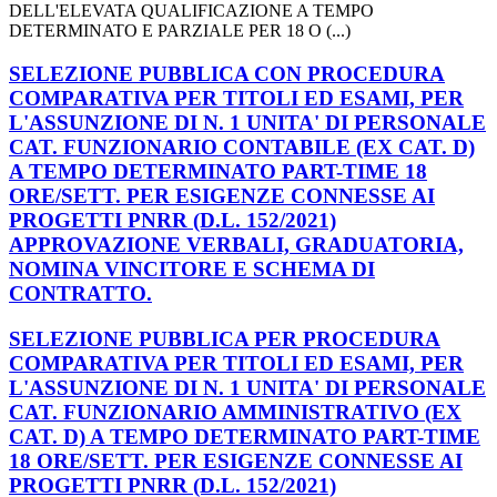
DELL'ELEVATA QUALIFICAZIONE A TEMPO
DETERMINATO E PARZIALE PER 18 O (...)
SELEZIONE PUBBLICA CON PROCEDURA
COMPARATIVA PER TITOLI ED ESAMI, PER
L'ASSUNZIONE DI N. 1 UNITA' DI PERSONALE
CAT. FUNZIONARIO CONTABILE (EX CAT. D)
A TEMPO DETERMINATO PART-TIME 18
ORE/SETT. PER ESIGENZE CONNESSE AI
PROGETTI PNRR (D.L. 152/2021)
APPROVAZIONE VERBALI, GRADUATORIA,
NOMINA VINCITORE E SCHEMA DI
CONTRATTO.
SELEZIONE PUBBLICA PER PROCEDURA
COMPARATIVA PER TITOLI ED ESAMI, PER
L'ASSUNZIONE DI N. 1 UNITA' DI PERSONALE
CAT. FUNZIONARIO AMMINISTRATIVO (EX
CAT. D) A TEMPO DETERMINATO PART-TIME
18 ORE/SETT. PER ESIGENZE CONNESSE AI
PROGETTI PNRR (D.L. 152/2021)