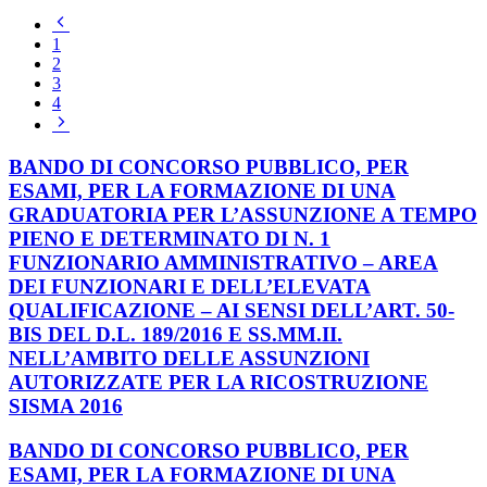
Pagina
precedente
1
2
3
4
Pagina
successiva
BANDO DI CONCORSO PUBBLICO, PER
ESAMI, PER LA FORMAZIONE DI UNA
GRADUATORIA PER L’ASSUNZIONE A TEMPO
PIENO E DETERMINATO DI N. 1
FUNZIONARIO AMMINISTRATIVO – AREA
DEI FUNZIONARI E DELL’ELEVATA
QUALIFICAZIONE – AI SENSI DELL’ART. 50-
BIS DEL D.L. 189/2016 E SS.MM.II.
NELL’AMBITO DELLE ASSUNZIONI
AUTORIZZATE PER LA RICOSTRUZIONE
SISMA 2016
BANDO DI CONCORSO PUBBLICO, PER
ESAMI, PER LA FORMAZIONE DI UNA