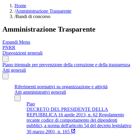
Home
/
Amministrazione Trasparente
/
Bandi di concorso
Amministrazione Trasparente
Espandi Menu
PNRR
Disposizioni generali
Piano triennale per prevenzione della corruzione e della trasparenza
Atti generali
Riferimenti normativi su organizzazione e attività
Atti amministrativi generali
Piao
DECRETO DEL PRESIDENTE DELLA
REPUBBLICA 16 aprile 2013, n. 62 Regolamento
recante codice di comportamento dei dipendenti
pubblici, a norma dell'articolo 54 del decreto legislativo
30 marzo 2001, n. 165