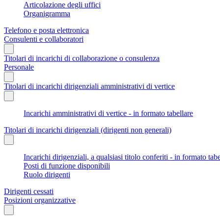
Articolazione degli uffici
Organigramma
Telefono e posta elettronica
Consulenti e collaboratori
Titolari di incarichi di collaborazione o consulenza
Personale
Titolari di incarichi dirigenziali amministrativi di vertice
Incarichi amministrativi di vertice - in formato tabellare
Titolari di incarichi dirigenziali (dirigenti non generali)
Incarichi dirigenziali, a qualsiasi titolo conferiti - in formato tab
Posti di funzione disponibili
Ruolo dirigenti
Dirigenti cessati
Posizioni organizzative