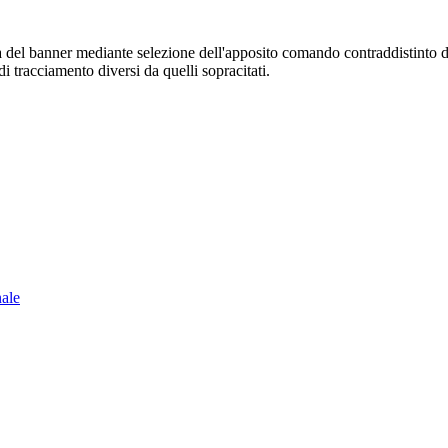
sura del banner mediante selezione dell'apposito comando contraddistinto 
i tracciamento diversi da quelli sopracitati.
nale