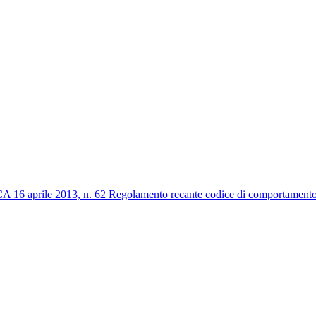
2013, n. 62 Regolamento recante codice di comportamento dei dip