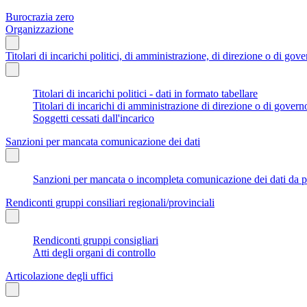
Burocrazia zero
Organizzazione
Titolari di incarichi politici, di amministrazione, di direzione o di gov
Titolari di incarichi politici - dati in formato tabellare
Titolari di incarichi di amministrazione di direzione o di govern
Soggetti cessati dall'incarico
Sanzioni per mancata comunicazione dei dati
Sanzioni per mancata o incompleta comunicazione dei dati da parte
Rendiconti gruppi consiliari regionali/provinciali
Rendiconti gruppi consigliari
Atti degli organi di controllo
Articolazione degli uffici