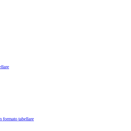
llare
in formato tabellare