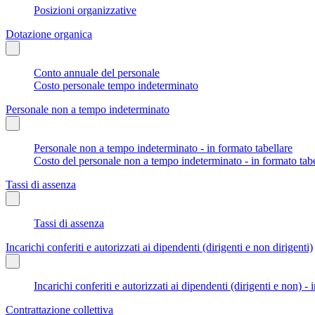
Posizioni organizzative
Dotazione organica
Conto annuale del personale
Costo personale tempo indeterminato
Personale non a tempo indeterminato
Personale non a tempo indeterminato - in formato tabellare
Costo del personale non a tempo indeterminato - in formato tabe
Tassi di assenza
Tassi di assenza
Incarichi conferiti e autorizzati ai dipendenti (dirigenti e non dirigenti)
Incarichi conferiti e autorizzati ai dipendenti (dirigenti e non) - 
Contrattazione collettiva