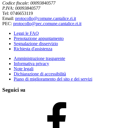
Codice fiscale: 00093840577
P.IVA: 00093840577
Tel: 0746653119
Email:
protocollo@comune.cantalice.ri.it
PEC:
protocollo@pec.comune.cantalice.ri.it
Leggi le FAQ
Prenotazione appuntamento
Segnalazione disservizio
Richiesta d'assistenza
Amministrazione trasparente
Informativa privacy
Note legali
Dichiarazione di accessibilità
Piano di miglioramento del sito e dei servizi
Seguici su