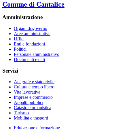
Comune di Cantalice
Amministrazione
Organi di governo
Aree amministrative
Uffici
Enti e fondazioni
Politici
Personale amministrativo
Documenti e dati
Servizi
Anagrafe e stato civile
Cultura e tempo libero
Vita lavorativa
Imprese e commercio
Appalti pubblici
Catasto e urbanistica
Turismo
Mobilità e trasporti
Educazione e formazione