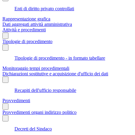
Enti di diritto privato controllati
Rappresentazione grafica
Dati aggregati attività amministrativa
Attività e procedimenti
Tipologie di procedimento
Tipologie di procedimento - in formato tabellare
Monitoraggio tempi procedimentali
Dichiarazioni sostitutive e acquisizione d'ufficio dei dati
Recapiti dell'ufficio responsabile
Provvedimenti
Provvedimenti organi indirizzo politico
Decreti del Sindaco