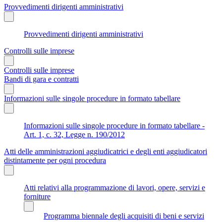
Provvedimenti dirigenti amministrativi
Provvedimenti dirigenti amministrativi
Controlli sulle imprese
Controlli sulle imprese
Bandi di gara e contratti
Informazioni sulle singole procedure in formato tabellare
Informazioni sulle singole procedure in formato tabellare -
Art. 1, c. 32, Legge n. 190/2012
Atti delle amministrazioni aggiudicatrici e degli enti aggiudicatori
distintamente per ogni procedura
Atti relativi alla programmazione di lavori, opere, servizi e
forniture
Programma biennale degli acquisiti di beni e servizi