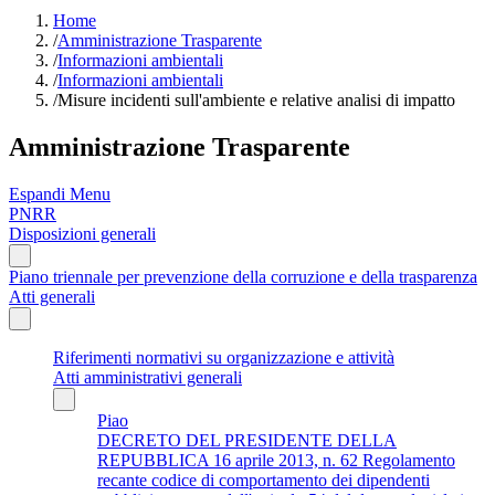
Home
/
Amministrazione Trasparente
/
Informazioni ambientali
/
Informazioni ambientali
/
Misure incidenti sull'ambiente e relative analisi di impatto
Amministrazione Trasparente
Espandi Menu
PNRR
Disposizioni generali
Piano triennale per prevenzione della corruzione e della trasparenza
Atti generali
Riferimenti normativi su organizzazione e attività
Atti amministrativi generali
Piao
DECRETO DEL PRESIDENTE DELLA
REPUBBLICA 16 aprile 2013, n. 62 Regolamento
recante codice di comportamento dei dipendenti