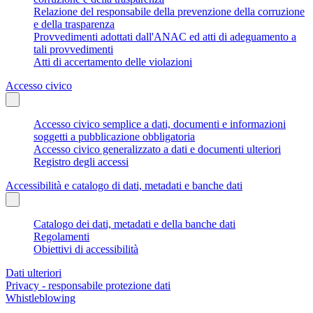
Relazione del responsabile della prevenzione della corruzione
e della trasparenza
Provvedimenti adottati dall'ANAC ed atti di adeguamento a
tali provvedimenti
Atti di accertamento delle violazioni
Accesso civico
Accesso civico semplice a dati, documenti e informazioni
soggetti a pubblicazione obbligatoria
Accesso civico generalizzato a dati e documenti ulteriori
Registro degli accessi
Accessibilità e catalogo di dati, metadati e banche dati
Catalogo dei dati, metadati e della banche dati
Regolamenti
Obiettivi di accessibilità
Dati ulteriori
Privacy - responsabile protezione dati
Whistleblowing