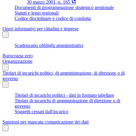
30 marzo 2001, n. 165
Documenti di programmazione strategico gestionale
Statuti e leggi regionali
Codice disciplinare e codice di condotta
Oneri informativi per cittadini e imprese
Scadenzario obblighi amministrativi
Burocrazia zero
Organizzazione
Titolari di incarichi politici, di amministrazione, di direzione o di
governo
Titolari di incarichi politici - dati in formato tabellare
Titolari di incarichi di amministrazione di direzione o di
governo
Soggetti cessati dall'incarico
Sanzioni per mancata comunicazione dei dati