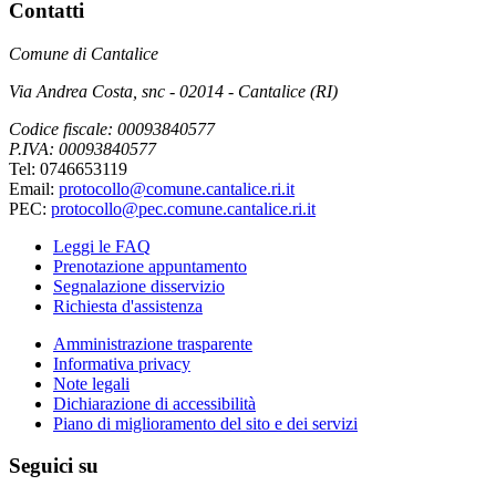
Contatti
Comune di Cantalice
Via Andrea Costa, snc - 02014 - Cantalice (RI)
Codice fiscale: 00093840577
P.IVA: 00093840577
Tel: 0746653119
Email:
protocollo@comune.cantalice.ri.it
PEC:
protocollo@pec.comune.cantalice.ri.it
Leggi le FAQ
Prenotazione appuntamento
Segnalazione disservizio
Richiesta d'assistenza
Amministrazione trasparente
Informativa privacy
Note legali
Dichiarazione di accessibilità
Piano di miglioramento del sito e dei servizi
Seguici su