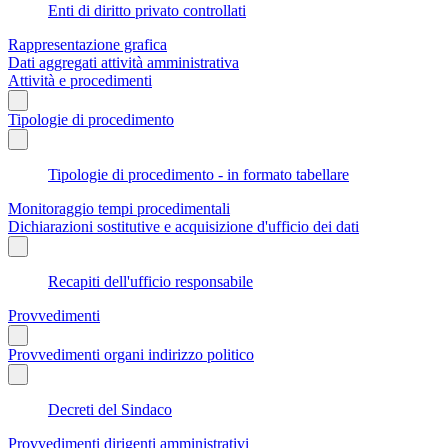
Enti di diritto privato controllati
Rappresentazione grafica
Dati aggregati attività amministrativa
Attività e procedimenti
Tipologie di procedimento
Tipologie di procedimento - in formato tabellare
Monitoraggio tempi procedimentali
Dichiarazioni sostitutive e acquisizione d'ufficio dei dati
Recapiti dell'ufficio responsabile
Provvedimenti
Provvedimenti organi indirizzo politico
Decreti del Sindaco
Provvedimenti dirigenti amministrativi