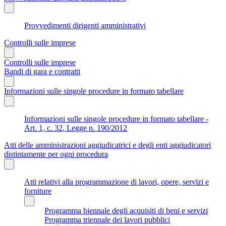
Provvedimenti dirigenti amministrativi
Controlli sulle imprese
Controlli sulle imprese
Bandi di gara e contratti
Informazioni sulle singole procedure in formato tabellare
Informazioni sulle singole procedure in formato tabellare -
Art. 1, c. 32, Legge n. 190/2012
Atti delle amministrazioni aggiudicatrici e degli enti aggiudicatori
distintamente per ogni procedura
Atti relativi alla programmazione di lavori, opere, servizi e
forniture
Programma biennale degli acquisiti di beni e servizi
Programma triennale dei lavori pubblici