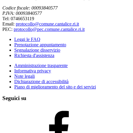
Codice fiscale: 00093840577
P.IVA: 00093840577
Tel: 0746653119
Email:
protocollo@comune.cantalice.ri.it
PEC:
protocollo@pec.comune.cantalice.ri.it
Leggi le FAQ
Prenotazione appuntamento
Segnalazione disservizio
Richiesta d'assistenza
Amministrazione trasparente
Informativa privacy
Note legali
Dichiarazione di accessibilità
Piano di miglioramento del sito e dei servizi
Seguici su