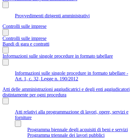
Provvedimenti dirigenti amministrativi
Controlli sulle imprese
Controlli sulle imprese
Bandi di gara e contratti
Informazioni sulle singole procedure in formato tabellare
Informazioni sulle singole procedure in formato tabellare -
Art. 1, c. 32, Legge n. 190/2012
Atti delle amministrazioni aggiudicatrici e degli enti aggiudicatori
distintamente per ogni procedura
Atti relativi alla programmazione di lavori, opere, servizi e
forniture
Programma biennale degli acquisiti di beni e servizi
Programma triennale dei lavori pubblici