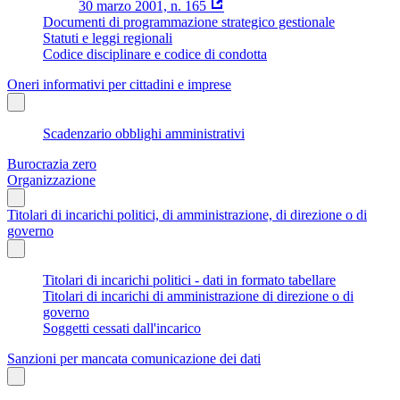
30 marzo 2001, n. 165
Documenti di programmazione strategico gestionale
Statuti e leggi regionali
Codice disciplinare e codice di condotta
Oneri informativi per cittadini e imprese
Scadenzario obblighi amministrativi
Burocrazia zero
Organizzazione
Titolari di incarichi politici, di amministrazione, di direzione o di
governo
Titolari di incarichi politici - dati in formato tabellare
Titolari di incarichi di amministrazione di direzione o di
governo
Soggetti cessati dall'incarico
Sanzioni per mancata comunicazione dei dati