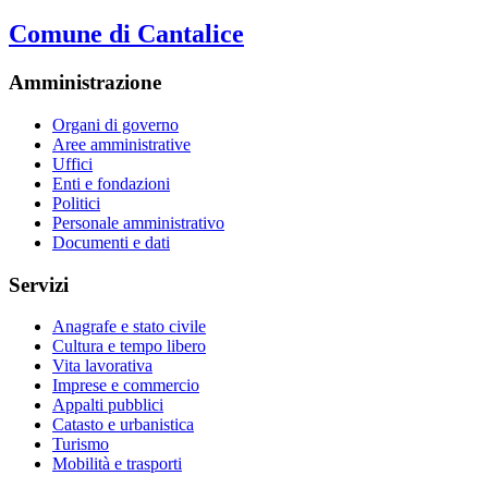
Comune di Cantalice
Amministrazione
Organi di governo
Aree amministrative
Uffici
Enti e fondazioni
Politici
Personale amministrativo
Documenti e dati
Servizi
Anagrafe e stato civile
Cultura e tempo libero
Vita lavorativa
Imprese e commercio
Appalti pubblici
Catasto e urbanistica
Turismo
Mobilità e trasporti