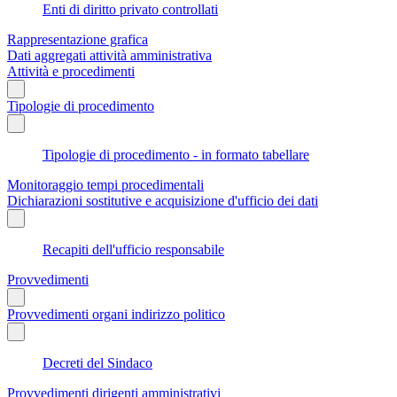
Enti di diritto privato controllati
Rappresentazione grafica
Dati aggregati attività amministrativa
Attività e procedimenti
Tipologie di procedimento
Tipologie di procedimento - in formato tabellare
Monitoraggio tempi procedimentali
Dichiarazioni sostitutive e acquisizione d'ufficio dei dati
Recapiti dell'ufficio responsabile
Provvedimenti
Provvedimenti organi indirizzo politico
Decreti del Sindaco
Provvedimenti dirigenti amministrativi