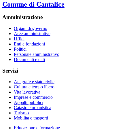
Comune di Cantalice
Amministrazione
Organi di governo
Aree amministrative
Uffici
Enti e fondazioni
Politici
Personale amministrativo
Documenti e dati
Servizi
Anagrafe e stato civile
Cultura e tempo libero
Vita lavorativa
Imprese e commercio
Appalti pubblici
Catasto e urbanistica
Turismo
Mobilità e trasporti
Educazione e formazione