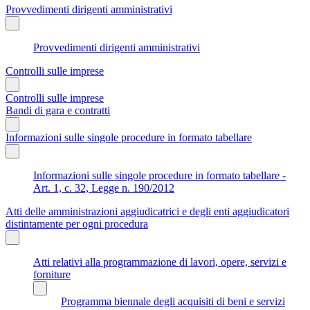
Provvedimenti dirigenti amministrativi
Provvedimenti dirigenti amministrativi
Controlli sulle imprese
Controlli sulle imprese
Bandi di gara e contratti
Informazioni sulle singole procedure in formato tabellare
Informazioni sulle singole procedure in formato tabellare -
Art. 1, c. 32, Legge n. 190/2012
Atti delle amministrazioni aggiudicatrici e degli enti aggiudicatori
distintamente per ogni procedura
Atti relativi alla programmazione di lavori, opere, servizi e
forniture
Programma biennale degli acquisiti di beni e servizi