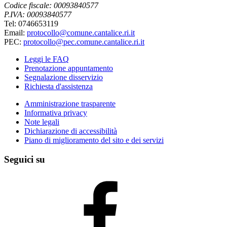
Codice fiscale: 00093840577
P.IVA: 00093840577
Tel: 0746653119
Email:
protocollo@comune.cantalice.ri.it
PEC:
protocollo@pec.comune.cantalice.ri.it
Leggi le FAQ
Prenotazione appuntamento
Segnalazione disservizio
Richiesta d'assistenza
Amministrazione trasparente
Informativa privacy
Note legali
Dichiarazione di accessibilità
Piano di miglioramento del sito e dei servizi
Seguici su