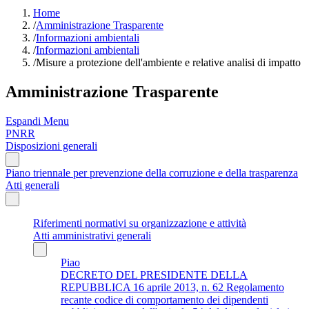
Home
/
Amministrazione Trasparente
/
Informazioni ambientali
/
Informazioni ambientali
/
Misure a protezione dell'ambiente e relative analisi di impatto
Amministrazione Trasparente
Espandi Menu
PNRR
Disposizioni generali
Piano triennale per prevenzione della corruzione e della trasparenza
Atti generali
Riferimenti normativi su organizzazione e attività
Atti amministrativi generali
Piao
DECRETO DEL PRESIDENTE DELLA
REPUBBLICA 16 aprile 2013, n. 62 Regolamento
recante codice di comportamento dei dipendenti