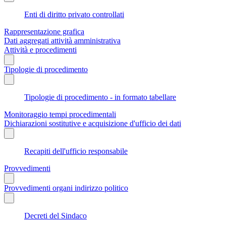
Enti di diritto privato controllati
Rappresentazione grafica
Dati aggregati attività amministrativa
Attività e procedimenti
Tipologie di procedimento
Tipologie di procedimento - in formato tabellare
Monitoraggio tempi procedimentali
Dichiarazioni sostitutive e acquisizione d'ufficio dei dati
Recapiti dell'ufficio responsabile
Provvedimenti
Provvedimenti organi indirizzo politico
Decreti del Sindaco