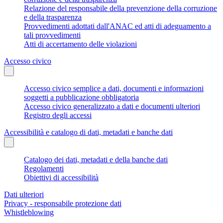
Relazione del responsabile della prevenzione della corruzione
e della trasparenza
Provvedimenti adottati dall'ANAC ed atti di adeguamento a
tali provvedimenti
Atti di accertamento delle violazioni
Accesso civico
Accesso civico semplice a dati, documenti e informazioni
soggetti a pubblicazione obbligatoria
Accesso civico generalizzato a dati e documenti ulteriori
Registro degli accessi
Accessibilità e catalogo di dati, metadati e banche dati
Catalogo dei dati, metadati e della banche dati
Regolamenti
Obiettivi di accessibilità
Dati ulteriori
Privacy - responsabile protezione dati
Whistleblowing